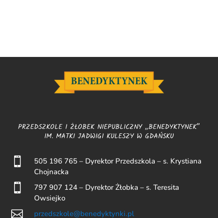
PRZEDSZKOLE I ŻŁOBEK NIEPUBLICZNY „BENEDYKTYNEK”
IM. MATKI JADWIGI KULESZY W GDAŃSKU

505 196 765 – Dyrektor Przedszkola – s. Krystiana
Chojnacka

797 907 124 – Dyrektor Żłobka – s. Teresita
Owsiejko

przedszkole@benedyktynki.pl