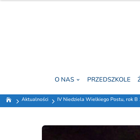
O NAS
PRZEDSZKOLE
Aktualności
IV Niedziela Wielkiego Postu, rok B