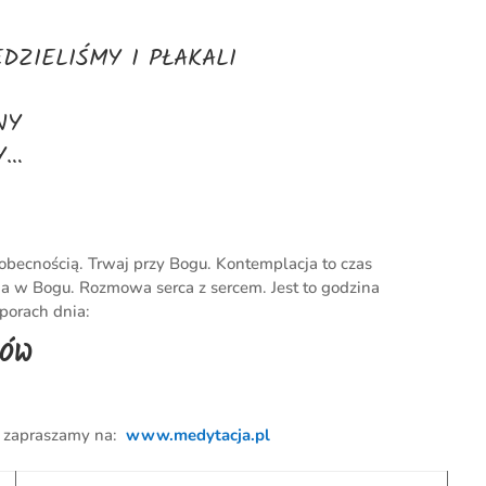
DZIELIŚMY I PŁAKALI
NY
FY…
obecnością. Trwaj przy Bogu. Kontemplacja to czas
a w Bogu. Rozmowa serca z sercem. Jest to godzina
porach dnia:
KÓW
– zapraszamy na:
www.medytacja.pl