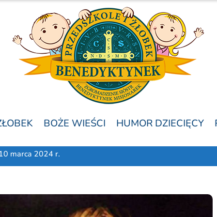
ŻŁOBEK
BOŻE WIEŚCI
HUMOR DZIECIĘCY
 10 marca 2024 r.