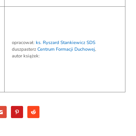
opracował:
ks. Ryszard Stankiewicz SDS
duszpasterz
Centrum Formacji Duchowej
,
autor książek: