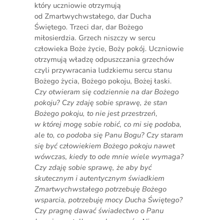
który uczniowie otrzymują
od Zmartwychwstałego, dar Ducha
Świętego. Trzeci dar, dar Bożego
miłosierdzia. Grzech niszczy w sercu
człowieka Boże życie, Boży pokój. Uczniowie
otrzymują władzę odpuszczania grzechów
czyli przywracania ludzkiemu sercu stanu
Bożego życia, Bożego pokoju, Bożej łaski.
Czy otwieram się codziennie na dar Bożego
pokoju? Czy zdaję sobie sprawę, że stan
Bożego pokoju, to nie jest przestrzeń,
w której mogę sobie robić, co mi się podoba,
ale to, co podoba się Panu Bogu? Czy staram
się być człowiekiem Bożego pokoju nawet
wówczas, kiedy to ode mnie wiele wymaga?
Czy zdaję sobie sprawę, że aby być
skutecznym i autentycznym świadkiem
Zmartwychwstałego potrzebuję Bożego
wsparcia, potrzebuję mocy Ducha Świętego?
Czy pragnę dawać świadectwo o Panu