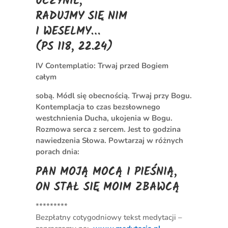
UCZYNIŁ,
RADUJMY SIĘ NIM
I WESELMY…
(PS 118, 22.24)
IV Contemplatio: Trwaj przed Bogiem
całym
sobą. Módl się obecnością. Trwaj przy Bogu.
Kontemplacja to czas bezsłownego
westchnienia Ducha, ukojenia w Bogu.
Rozmowa serca z sercem. Jest to godzina
nawiedzenia Słowa. Powtarzaj w różnych
porach dnia:
PAN MOJĄ MOCĄ I PIEŚNIĄ,
ON STAŁ SIĘ MOIM ZBAWCĄ
*********
Bezpłatny cotygodniowy tekst medytacji –