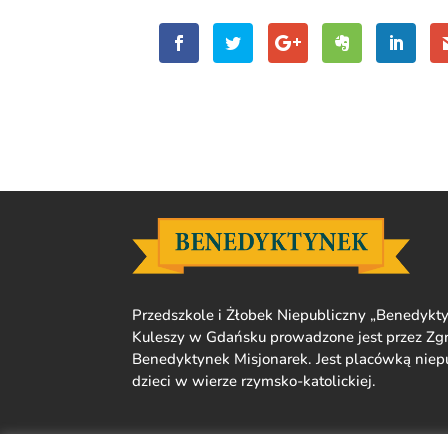
Przedszkole i Żłobek Niepubliczny „Benedykty
Kuleszy w Gdańsku prowadzone jest przez Zgr
Benedyktynek Misjonarek. Jest placówką nie
dzieci w wierze rzymsko-katolickiej.