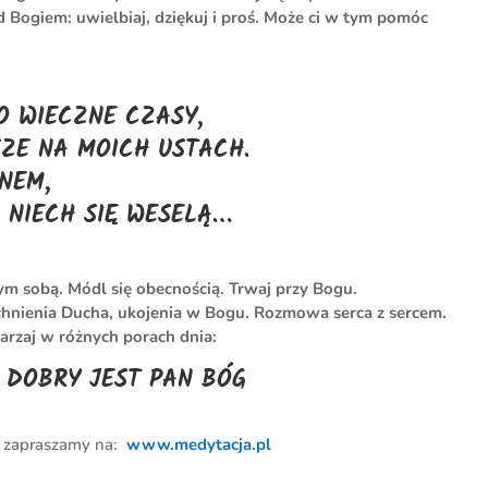
d Bogiem: uwielbiaj, dziękuj i proś. Może ci w tym pomóc
O WIECZNE CZASY,
ZE NA MOICH USTACH.
NEM,
I NIECH SIĘ WESELĄ…
ym sobą. Módl się obecnością. Trwaj przy Bogu.
hnienia Ducha, ukojenia w Bogu. Rozmowa serca z sercem.
arzaj w różnych porach dnia:
 DOBRY JEST PAN BÓG
– zapraszamy na:
www.medytacja.pl