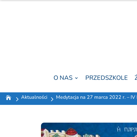
O NAS
PRZEDSZKOLE
Aktualności
Medytacja na 27 marca 2022 r. – IV 