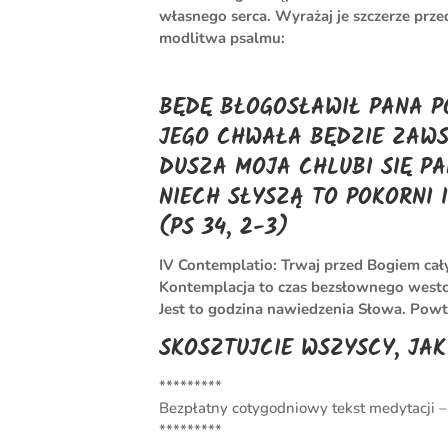
własnego serca. Wyrażaj je szczerze prze
modlitwa psalmu:
BĘDĘ BŁOGOSŁAWIŁ PANA P
JEGO CHWAŁA BĘDZIE ZAWS
DUSZA MOJA CHLUBI SIĘ PA
NIECH SŁYSZĄ TO POKORNI 
(PS 34, 2-3)
IV Contemplatio: Trwaj przed Bogiem cał
Kontemplacja to czas bezsłownego westc
Jest to godzina nawiedzenia Słowa. Powt
SKOSZTUJCIE WSZYSCY, JAK
*********
Bezpłatny cotygodniowy tekst medytacji 
*********