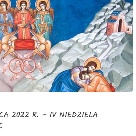
A 2022 R. – IV NIEDZIELA
C