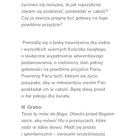
życiowo się rozsypię, to jak najszybciej
staram się pozbierać, poskładać w całość?
Czy ja zawsze pragnę być gotowy na Jego
powtórne przyjście?
Pomodlę się o łaskę nawrócenia dla siebie
i wszystkich wiernych Kościoła świętego,
o skuteczne wypełnienie adwentowego
postanowienia, o codzienny stan pełnej
gotowości na powtórne przyjście Pana.
Powierzę Panu tych, którym się życie
posypało, aby w miłosierdziu swoim Pan
poskładał ich w całość. Będę dalej prosił
o dar pokoju dla świata.
III Oratio:
Teraz ty mów do Boga. Otwórz przed Bogiem
serce, aby mówić Mu o przeżyciach, które
rodzi w tobie słowo. Módl się prosto
i spontanicznie – owocami wcześniejszej