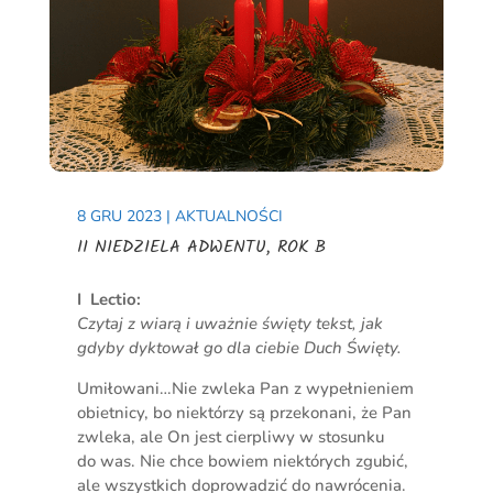
8 GRU 2023
|
AKTUALNOŚCI
II NIEDZIELA ADWENTU, ROK B
I Lectio:
Czytaj z wiarą i uważnie święty tekst, jak
gdyby dyktował go dla ciebie Duch Święty.
Umiłowani…Nie zwleka Pan z wypełnieniem
obietnicy, bo niektórzy są przekonani, że Pan
zwleka, ale On jest cierpliwy w stosunku
do was. Nie chce bowiem niektórych zgubić,
ale wszystkich doprowadzić do nawrócenia.