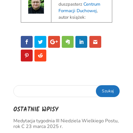
duszpasterz
Centrum
Formacji Duchowej
,
autor książek:
OSTATNIE WPISY
Medytacja tygodnia III Niedziela Wielkiego Postu,
rok C 23 marca 2025 r.