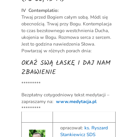
IV Contemplatio:
Trwaj przed Bogiem całym sobą. Módl się
obecnością. Trwaj przy Bogu. Kontemplacja
to czas bezsłownego westchnienia Ducha,
ukojenia w Bogu. Rozmowa serca z sercem.
Jest to godzina nawiedzenia Słowa.
Powtarzaj w różnych porach dnia:
OKAŻ SWĄ ŁASKĘ I DAJ NAM
ZBAWIENIE
*********
Bezpłatny cotygodniowy tekst medytacji –
zapraszamy na:
www.medytacja.pl
*********
opracował:
ks. Ryszard
Stankiewicz SDS