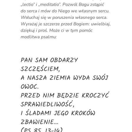
„lectio” i „meditatio”. Pozwól Bogu zstąpić
do serca i mów do Niego we własnym sercu.
Wsłuchaj się w poruszenia własnego serca.
Wyrażaj je szczerze przed Bogiem: uwielbiaj,
dziękuj i proś. Może ci w tym pomóc
modlitwa psalmu:
PAN SAM OBDARZY
SZCZĘŚCIEM,
A NASZA ZIEMIA WYDA SWÓJ
OWOC.
PRZED NIM BĘDZIE KROCZYĆ
SPRAWIEDLIWOŚĆ,
I ŚLADAMI JEGO KROKÓW
ZBAWIENIE…
(PS 85, 13-14)