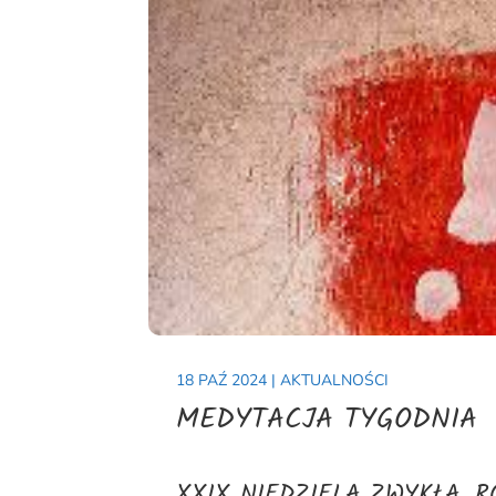
18 PAŹ 2024
|
AKTUALNOŚCI
MEDYTACJA TYGODNIA
XXIX NIEDZIELA ZWYKŁA, R