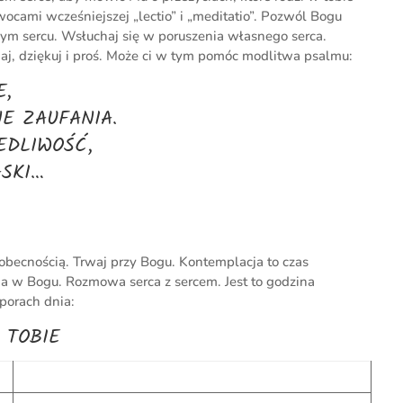
wocami wcześniejszej „lectio” i „meditatio”. Pozwól Bogu
ym sercu. Wsłuchaj się w poruszenia własnego serca.
aj, dziękuj i proś. Może ci w tym pomóc modlitwa psalmu:
E,
E ZAUFANIA.
EDLIWOŚĆ,
ASKI…
obecnością. Trwaj przy Bogu. Kontemplacja to czas
a w Bogu. Rozmowa serca z sercem. Jest to godzina
porach dnia:
 TOBIE