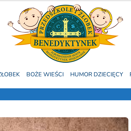
ŻŁOBEK
BOŻE WIEŚCI
HUMOR DZIECIĘCY