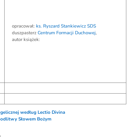
opracował:
ks. Ryszard Stankiewicz SDS
duszpasterz
Centrum Formacji Duchowej
,
autor książek:
gelicznej według Lectio Divina
 modlitwy Słowem Bożym