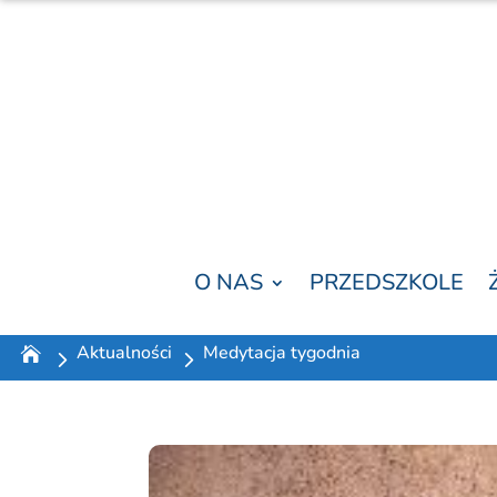
O NAS
PRZEDSZKOLE
Aktualności
Medytacja tygodnia