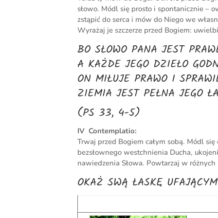
słowo. Módl się prosto i spontanicznie – o
zstąpić do serca i mów do Niego we własn
Wyrażaj je szczerze przed Bogiem: uwielbi
BO SŁOWO PANA JEST PRAW
A KAŻDE JEGO DZIEŁO GODN
ON MIŁUJE PRAWO I SPRAWI
ZIEMIA JEST PEŁNA JEGO Ł
(PS 33, 4-5)
IV Contemplatio:
Trwaj przed Bogiem całym sobą. Módl się 
bezsłownego westchnienia Ducha, ukojeni
nawiedzenia Słowa. Powtarzaj w różnych 
OKAŻ SWĄ ŁASKĘ UFAJĄCYM