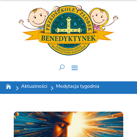
Aktualności
Medytacja tygodnia