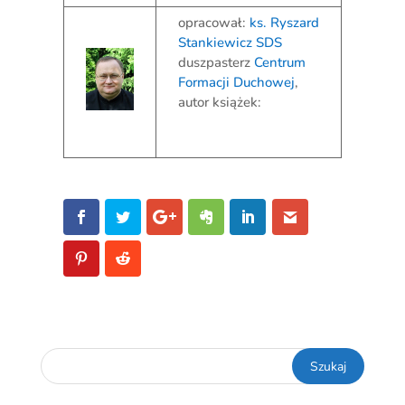
opracował:
ks. Ryszard
Stankiewicz SDS
duszpasterz
Centrum
Formacji Duchowej
,
autor książek: