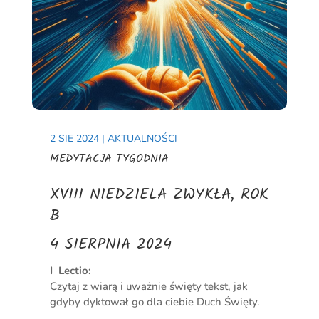
2 SIE 2024
|
AKTUALNOŚCI
MEDYTACJA TYGODNIA
XVIII NIEDZIELA ZWYKŁA, ROK
B
4 SIERPNIA 2024
I Lectio:
Czytaj z wiarą i uważnie święty tekst, jak
gdyby dyktował go dla ciebie Duch Święty.