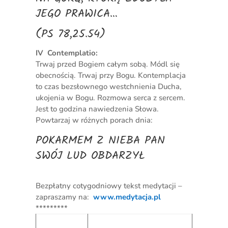
JEGO PRAWICA…
(PS 78,25.54)
IV Contemplatio:
Trwaj przed Bogiem całym sobą. Módl się
obecnością. Trwaj przy Bogu. Kontemplacja
to czas bezsłownego westchnienia Ducha,
ukojenia w Bogu. Rozmowa serca z sercem.
Jest to godzina nawiedzenia Słowa.
Powtarzaj w różnych porach dnia:
POKARMEM Z NIEBA PAN
SWÓJ LUD OBDARZYŁ
Bezpłatny cotygodniowy tekst medytacji –
zapraszamy na:
www.medytacja.pl
*********