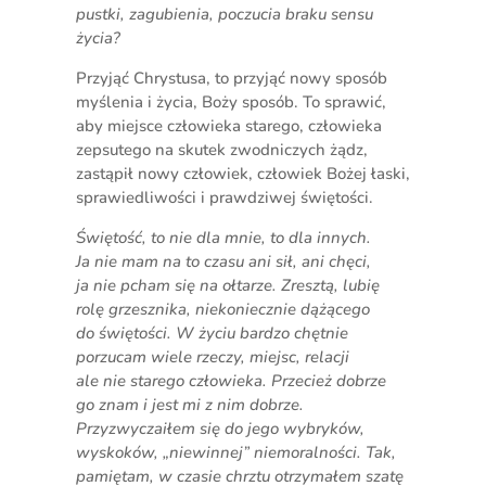
pustki, zagubienia, poczucia braku sensu
życia?
Przyjąć Chrystusa, to przyjąć nowy sposób
myślenia i życia, Boży sposób. To sprawić,
aby miejsce człowieka starego, człowieka
zepsutego na skutek zwodniczych żądz,
zastąpił nowy człowiek, człowiek Bożej łaski,
sprawiedliwości i prawdziwej świętości.
Świętość, to nie dla mnie, to dla innych.
Ja nie mam na to czasu ani sił, ani chęci,
ja nie pcham się na ołtarze. Zresztą, lubię
rolę grzesznika, niekoniecznie dążącego
do świętości. W życiu bardzo chętnie
porzucam wiele rzeczy, miejsc, relacji
ale nie starego człowieka. Przecież dobrze
go znam i jest mi z nim dobrze.
Przyzwyczaiłem się do jego wybryków,
wyskoków, „niewinnej” niemoralności. Tak,
pamiętam, w czasie chrztu otrzymałem szatę