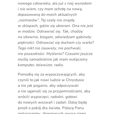
nowego człowieka, ale już z niej wyrosłem
i nie wiem, czy mam ochotę na nową,
dopasowaną do moich aktualnych
„rozmiarów”. Tej szaty nie znajdę
w sklepach, gdzie się ubieram. Ona nie jest
w modzie. Odnawiać się. Tak, chodzę
na siłownie, biegam, odwiedzam gabinety
piękności. Odnawiać się duchem czy warto?
Tego nikt nie zauważy, nie pochwali,
nie pozazdrości. Myślenie? Czasami jeszcze
myślę samodzielnie jak mam wyłączony
komputer, telewizor, radio.
Pomodlę się za wypoczywających, aby
czynili to jak nowi ludzie w Chrystusie
a nie jak poganie, aby odpoczywali
a nie uganiali się za przyjemnościami, aby
wrócili wypoczęci, radośni, gotowi
do nowych wezwań i zadań. Dalej będę
prosił o pokój dla świata. Polecę Panu
pielgrzymów, zbierających owoce ziemi.