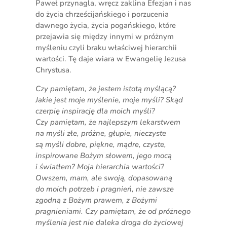
Paweł przynagla, wręcz zaklina Efezjan i nas
do życia chrześcijańskiego i porzucenia
dawnego życia, życia pogańskiego, które
przejawia się między innymi w próżnym
myśleniu czyli braku właściwej hierarchii
wartości. Tę daje wiara w Ewangelię Jezusa
Chrystusa.
Czy pamiętam, że jestem istotą myślącą?
Jakie jest moje myślenie, moje myśli? Skąd
czerpię inspirację dla moich myśli?
Czy pamiętam, że najlepszym lekarstwem
na myśli złe, próżne, głupie, nieczyste
są myśli dobre, piękne, mądre, czyste,
inspirowane Bożym słowem, jego mocą
i światłem? Moja hierarchia wartości?
Owszem, mam, ale swoją, dopasowaną
do moich potrzeb i pragnień, nie zawsze
zgodną z Bożym prawem, z Bożymi
pragnieniami. Czy pamiętam, że od próżnego
myślenia jest nie daleka droga do życiowej