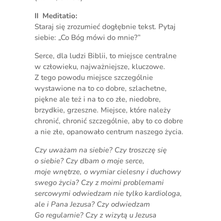
II Meditatio:
Staraj się zrozumieć dogłębnie tekst. Pytaj
siebie: „Co Bóg mówi do mnie?”
Serce, dla ludzi Biblii, to miejsce centralne
w człowieku, najważniejsze, kluczowe.
Z tego powodu miejsce szczególnie
wystawione na to co dobre, szlachetne,
piękne ale też i na to co złe, niedobre,
brzydkie, grzeszne. Miejsce, które należy
chronić, chronić szczególnie, aby to co dobre
a nie złe, opanowało centrum naszego życia.
Czy uważam na siebie? Czy troszczę się
o siebie? Czy dbam o moje serce,
moje wnętrze, o wymiar cielesny i duchowy
swego życia? Czy z moimi problemami
sercowymi odwiedzam nie tylko kardiologa,
ale i Pana Jezusa? Czy odwiedzam
Go regularnie? Czy z wizytą u Jezusa