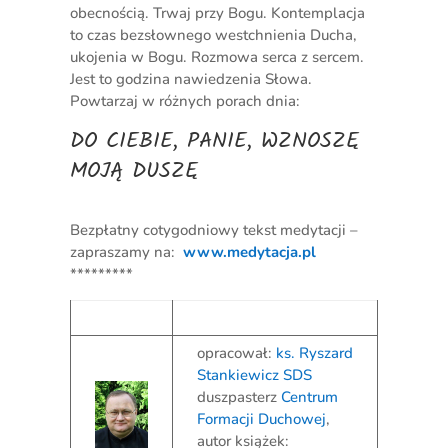
obecnością. Trwaj przy Bogu. Kontemplacja
to czas bezsłownego westchnienia Ducha,
ukojenia w Bogu. Rozmowa serca z sercem.
Jest to godzina nawiedzenia Słowa.
Powtarzaj w różnych porach dnia:
DO CIEBIE, PANIE, WZNOSZĘ
MOJĄ DUSZĘ
Bezpłatny cotygodniowy tekst medytacji –
zapraszamy na:
www.medytacja.pl
*********
opracował:
ks. Ryszard
Stankiewicz SDS
duszpasterz
Centrum
Formacji Duchowej
,
autor książek: