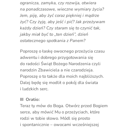
ogranicza, zamyka, czy rozwija, otwiera
na ponadczasowe, wieczne wymiary życia?
Jem, piję, aby żyć coraz piękniej i mądrze
żyć? Czy żyję, aby jeść i pić? Jak przeżywam
każdy dzień? Czy staram się to czynić tak,
jakby miał być to „ten dzień”, dzień
ostatecznego spotkania z Panem?
Poproszę o łaskę owocnego przeżycia czasu
adwentu i dobrego przygotowania się
do radości Świąt Bożego Narodzenia czyli
narodzin Zbawiciela a nie czarodzieja.
Poproszę o to także dla moich najbliższych.
Dalej będę się modlił o pokój dla świata
i ludzkich serc.
III Oratio:
Teraz ty mów do Boga. Otwórz przed Bogiem
serce, aby mówić Mu o przeżyciach, które
rodzi w tobie słowo. Módl się prosto
i spontanicznie – owocami wcześniejszej