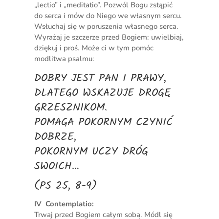
„lectio” i „meditatio”. Pozwól Bogu zstąpić
do serca i mów do Niego we własnym sercu.
Wsłuchaj się w poruszenia własnego serca.
Wyrażaj je szczerze przed Bogiem: uwielbiaj,
dziękuj i proś. Może ci w tym pomóc
modlitwa psalmu:
DOBRY JEST PAN I PRAWY,
DLATEGO WSKAZUJE DROGĘ
GRZESZNIKOM.
POMAGA POKORNYM CZYNIĆ
DOBRZE,
POKORNYM UCZY DRÓG
SWOICH…
(PS 25, 8-9)
IV Contemplatio:
Trwaj przed Bogiem całym sobą. Módl się