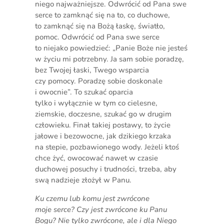
niego najważniejsze. Odwrócić od Pana swe
serce to zamknąć się na to, co duchowe,
to zamknąć się na Bożą łaskę, światło,
pomoc. Odwrócić od Pana swe serce
to niejako powiedzieć: „Panie Boże nie jesteś
w życiu mi potrzebny. Ja sam sobie poradzę,
bez Twojej łaski, Twego wsparcia
czy pomocy. Poradzę sobie doskonale
i owocnie”. To szukać oparcia
tylko i wyłącznie w tym co cielesne,
ziemskie, doczesne, szukać go w drugim
człowieku. Finał takiej postawy, to życie
jałowe i bezowocne, jak dzikiego krzaka
na stepie, pozbawionego wody. Jeżeli ktoś
chce żyć, owocować nawet w czasie
duchowej posuchy i trudności, trzeba, aby
swą nadzieje złożył w Panu.
Ku czemu lub komu jest zwrócone
moje serce? Czy jest zwrócone ku Panu
Bogu? Nie tylko zwrócone, ale i dla Niego