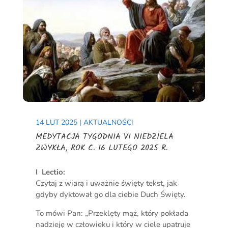
14 LUT 2025
|
AKTUALNOŚCI
MEDYTACJA TYGODNIA VI NIEDZIELA
ZWYKŁA, ROK C. 16 LUTEGO 2025 R.
I Lectio:
Czytaj z wiarą i uważnie święty tekst, jak
gdyby dyktował go dla ciebie Duch Święty.
To mówi Pan: „Przeklęty mąż, który pokłada
nadzieję w człowieku i który w ciele upatruje