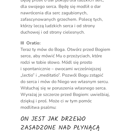
dla swojego serca. Będę się modlił o dar
nawrócenia dla serc zagubionych,
zafascynowanych grzechem. Polecę tych,
którzy leczą ludzkich serca i od strony
duchowej i od strony cielesnych.
III Oratio:
Teraz ty mów do Boga. Otwórz przed Bogiem
serce, aby mówić Mu o przeżyciach, które
rodzi w tobie słowo. Módl się prosto
i spontanicznie – owocami wcześniejszej
„lectio” i „meditatio”. Pozwól Bogu zstąpić
do serca i mów do Niego we własnym sercu.
Wsłuchaj się w poruszenia własnego serca.
Wyrażaj je szczerze przed Bogiem: uwielbiaj,
dziękuj i proś. Może ci w tym pomóc
modlitwa psalmu:
ON JEST JAK DRZEWO
ZASADZONE NAD PŁYNĄCĄ