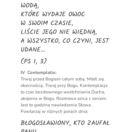
WODĄ,
KTÓRE WYDAJE OWOC
W SWOIM CZASIE,
LIŚCIE JEGO NIE WIĘDNĄ,
A WSZYSTKO, CO CZYNI, JEST
UDANE…
(PS 1, 3)
IV Contemplatio:
Trwaj przed Bogiem całym sobą. Módl się
obecnością. Trwaj przy Bogu. Kontemplacja
to czas bezsłownego westchnienia Ducha,
ukojenia w Bogu. Rozmowa serca z sercem.
Jest to godzina nawiedzenia Słowa.
Powtarzaj w różnych porach dnia:
BŁOGOSŁAWIONY, KTO ZAUFAŁ