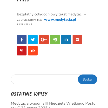
PANU
Bezpłatny cotygodniowy tekst medytacji –
zapraszamy na:
www.medytacja.pl
*********
OSTATNIE WPISY
Medytacja tygodnia III Niedziela Wielkiego Postu,