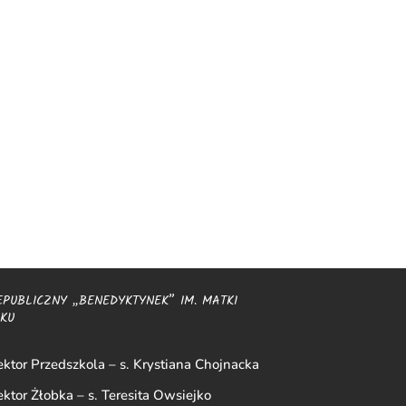
EPUBLICZNY „BENEDYKTYNEK” IM. MATKI
SKU
ktor Przedszkola – s. Krystiana Chojnacka
ktor Żłobka – s. Teresita Owsiejko