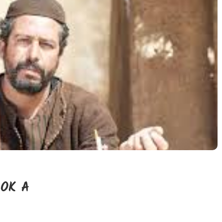
ROK A