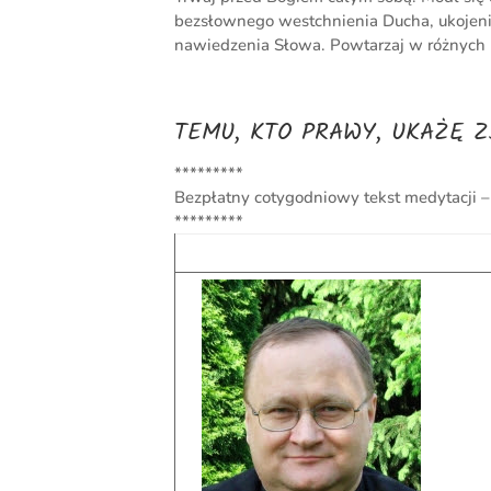
bezsłownego westchnienia Ducha, ukojeni
nawiedzenia Słowa. Powtarzaj w różnych 
TEMU, KTO PRAWY, UKAŻĘ 
*********
Bezpłatny cotygodniowy tekst medytacji 
*********