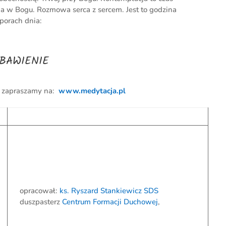
a w Bogu. Rozmowa serca z sercem. Jest to godzina
porach dnia:
ZBAWIENIE
– zapraszamy na:
www.medytacja.pl
opracował:
ks. Ryszard Stankiewicz SDS
duszpasterz
Centrum Formacji Duchowej
,