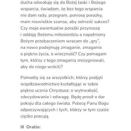
ducha odwołuję się do Bożej łaski i Bożego
wsparcia, świadom, że bez tego wsparcia
nie dam rady, przegram, poniosę porażkę,
mam niewielkie szanse, aby odnieść sukces?
Czy moje ewentualne porażki przynoszę
i oddaję Bożemu miłosierdziu a napełniony
Bożym przebaczeniem wracam do „gry”,
na nowo podejmuję zmaganie, zmaganie
o piękno życia, o wieczność? Czy pomagam
tym, którzy z tego zmagania zrezygnowali,
aby do niego wrócili?
Pomodlę się za wszystkich, którzy podjęli
współzawodnictwo kształtując w sobie
piękno ucznia Chrystusa: o wytrwałość,
zdecydowanie i odwagę. Będę prosił o dar
pokoju dla całego świata. Polecę Panu Bogu
odpoczywających i tych, którzy w tym czasie
ciężko pracują.
III Oratio: