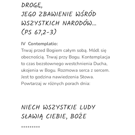
DROGĘ,
JEGO ZBAWIENIE WŚRÓD
WSZYSTKICH NARODÓW…
(PS 67,2-3)
IV Contemplatio:
Trwaj przed Bogiem całym sobą. Módl się
obecnością. Trwaj przy Bogu. Kontemplacja
to czas bezsłownego westchnienia Ducha,
ukojenia w Bogu. Rozmowa serca z sercem.
Jest to godzina nawiedzenia Słowa.
Powtarzaj w różnych porach dnia:
NIECH WSZYSTKIE LUDY
SŁAWIĄ CIEBIE, BOŻE
*********