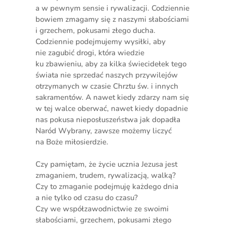
a w pewnym sensie i rywalizacji. Codziennie
bowiem zmagamy się z naszymi słabościami
i grzechem, pokusami złego ducha.
Codziennie podejmujemy wysiłki, aby
nie zagubić drogi, która wiedzie
ku zbawieniu, aby za kilka świecidełek tego
świata nie sprzedać naszych przywilejów
otrzymanych w czasie Chrztu św. i innych
sakramentów. A nawet kiedy zdarzy nam się
w tej walce oberwać, nawet kiedy dopadnie
nas pokusa nieposłuszeństwa jak dopadła
Naród Wybrany, zawsze możemy liczyć
na Boże miłosierdzie.
Czy pamiętam, że życie ucznia Jezusa jest
zmaganiem, trudem, rywalizacją, walką?
Czy to zmaganie podejmuję każdego dnia
a nie tylko od czasu do czasu?
Czy we współzawodnictwie ze swoimi
słabościami, grzechem, pokusami złego