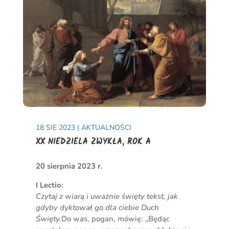
18 SIE 2023
|
AKTUALNOŚCI
XX NIEDZIELA ZWYKŁA, ROK A
20 sierpnia 2023 r.
I Lectio:
Czytaj z wiarą i uważnie święty tekst, jak
gdyby dyktował go dla ciebie Duch
Święty.
Do was, pogan, mówię: „Będąc