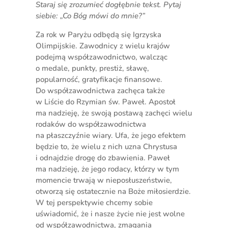
Staraj się zrozumieć dogłębnie tekst. Pytaj
siebie: „Co Bóg mówi do mnie?”
Za rok w Paryżu odbędą się Igrzyska
Olimpijskie. Zawodnicy z wielu krajów
podejmą współzawodnictwo, walcząc
o medale, punkty, prestiż, sławę,
popularność, gratyfikacje finansowe.
Do współzawodnictwa zachęca także
w Liście do Rzymian św. Paweł. Apostoł
ma nadzieję, że swoją postawą zachęci wielu
rodaków do współzawodnictwa
na płaszczyźnie wiary. Ufa, że jego efektem
będzie to, że wielu z nich uzna Chrystusa
i odnajdzie drogę do zbawienia. Paweł
ma nadzieję, że jego rodacy, którzy w tym
momencie trwają w nieposłuszeństwie,
otworzą się ostatecznie na Boże miłosierdzie.
W tej perspektywie chcemy sobie
uświadomić, że i nasze życie nie jest wolne
od współzawodnictwa, zmagania