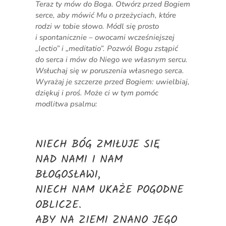
Teraz ty mów do Boga. Otwórz przed Bogiem
serce, aby mówić Mu o przeżyciach, które
rodzi w tobie słowo. Módl się prosto
i spontanicznie – owocami wcześniejszej
„lectio” i „meditatio”. Pozwól Bogu zstąpić
do serca i mów do Niego we własnym sercu.
Wsłuchaj się w poruszenia własnego serca.
Wyrażaj je szczerze przed Bogiem: uwielbiaj,
dziękuj i proś. Może ci w tym pomóc
modlitwa psalmu:
NIECH BÓG ZMIŁUJE SIĘ
NAD NAMI I NAM
BŁOGOSŁAWI,
NIECH NAM UKAŻE POGODNE
OBLICZE.
ABY NA ZIEMI ZNANO JEGO